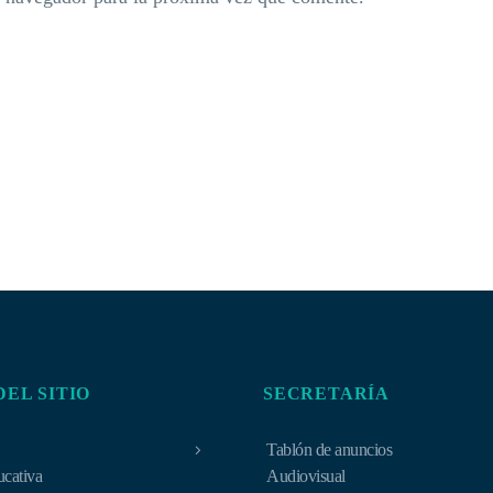
DEL SITIO
SECRETARÍA
Tablón de anuncios
ucativa
Audiovisual