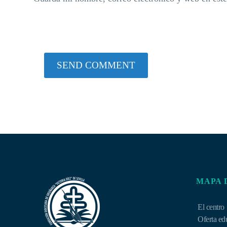
SEND COMMENT
MAPA 
El centro
Oferta ed