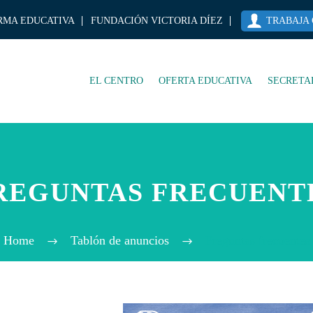
RMA EDUCATIVA
FUNDACIÓN VICTORIA DÍEZ
TRABAJA
EL CENTRO
OFERTA EDUCATIVA
SECRETA
REGUNTAS FRECUENT
Home
Tablón de anuncios
Preguntas frecuentes