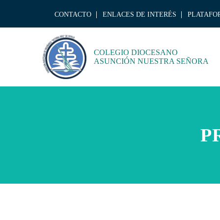
CONTACTO
ENLACES DE INTERÉS
PLATAFO
COLEGIO DIOCESANO
ASUNCIÓN NUESTRA SEÑORA
P