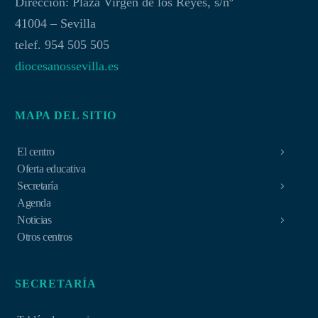
Dirección: Plaza Virgen de los Reyes, s/nº
41004 – Sevilla
telef. 954 505 505
diocesanossevilla.es
MAPA DEL SITIO
El centro
Oferta educativa
Secretaría
Agenda
Noticias
Otros centros
SECRETARÍA