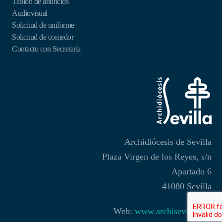
Tablón de anuncios
Audiovisual
Solicitud de uniforme
Solicitud de comedor
Contacto con Secretaría
Archidiócesis de Sevilla
Plaza Virgen de los Reyes, s/n
Apartado 6
41080 Sevilla
Web:
www.archisevilla.org